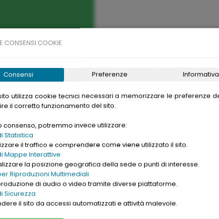
E CONSENSI COOKIE
Consensi
Preferenze
Informativa
ito utilizza cookie tecnici necessari a memorizzare le preferenze de
ire il corretto funzionamento del sito.
Richiedi Informazioni
uo consenso, potremmo invece utilizzare:
 Statistica
zzare il traffico e comprendere come viene utilizzato il sito.
i Mappe Interattive
alizzare la posizione geografica della sede o punti di interesse.
er Riproduzioni Multimediali
iproduzione di audio o video tramite diverse piattaforme.
i Sicurezza
ndere il sito da accessi automatizzati e attività malevole.